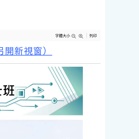
字體大小
列印
另開新視窗）