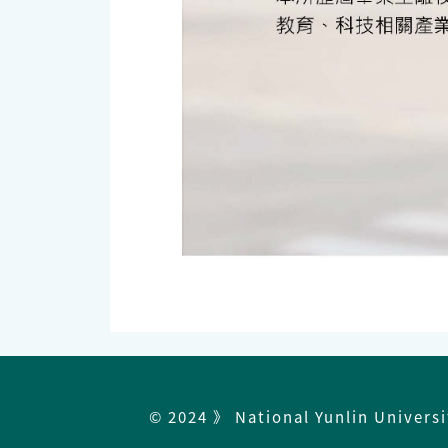
© 2024 》 National Yunlin Univers