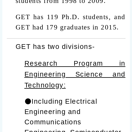
students from 1998 to 2009.
GET has 119 Ph.D. students, and
GET had 179 graduates in 2015.
GET has two divisions-
Research Program in
Engineering Science and
Technology:
⚫️Including Electrical
Engineering and
Communications