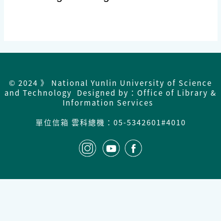
© 2024 》 National Yunlin University of Science
and Technology Designed by：Office of Library &
Information Services
單位信箱
雲科總機：
05-5342601#4010