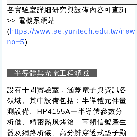
各實驗室詳細研究與設備內容可查詢
>> 電機系網站
(
https://www.ee.yuntech.edu.tw/ne
no=5
)
半導體與光電工程領域
設有十間實驗室，涵蓋電子與資訊各
領域。其中設備包括：半導體元件量
測設備、HP4155Aー半導體參數分
析儀、精密熱風烤箱、高頻信號產生
器及網路析儀、高分辨穿透式墊子顯