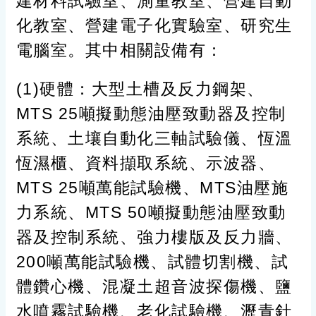
建材料試驗室、測量教室、營建自動
化教室、營建電子化實驗室、研究生
電腦室。其中相關設備有：
(1)硬體：大型土槽及反力鋼架、
MTS 25噸擬動態油壓致動器及控制
系統、土壤自動化三軸試驗儀、恆溫
恆濕櫃、資料擷取系統、示波器、
MTS 25噸萬能試驗機、MTS油壓施
力系統、MTS 50噸擬動態油壓致動
器及控制系統、強力樓版及反力牆、
200噸萬能試驗機、試體切割機、試
體鑽心機、混凝土超音波探傷機、鹽
水噴霧試驗機、老化試驗機、瀝青針