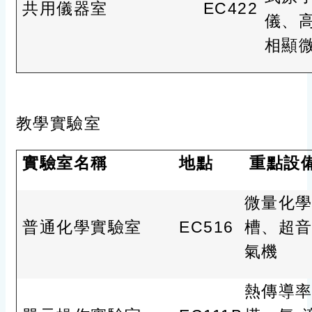
共用儀器室
EC422
儀、高
相顯
教學實驗室
實驗室名稱
地點
重點設
微量化學
普通化學實驗室
EC516
槽、超
氣機
熱傳導