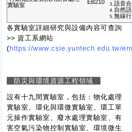
EB210
語音合成 
實驗室
自然語言處
無線行動寬
各實驗室詳細研究與設備內容可查詢
>> 資工系網站
(
https://www.csie.yuntech.edu.tw/env
防災與環境資源工程領域
設有十九間實驗室，包括：物化處理
實驗室、環化與環微實驗室、環工單
元操作實驗室、廢水處理實驗室、有
害空氣污染物控制實驗室、環境微生