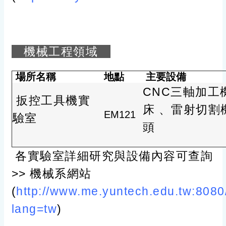
機械工程領域
場所名稱
地點
主要設備
CNC三軸加工
扳控工具機實
床 、雷射切割
EM121
驗室
頭
各實驗室詳細研究與設備內容可查詢
>> 機械系網站
(
http://www.me.yuntech.edu.tw:8080
lang=tw
)