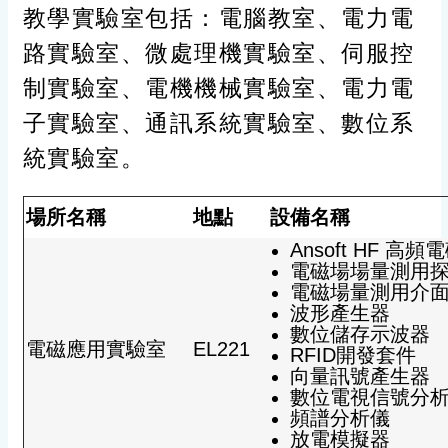
教學實驗室包括：電腦教室、電力電
路實驗室、微處理機實驗室、伺服控
制實驗室、電機機械實驗室、電力電
子實驗室、通訊系統實驗室、數位系
統實驗室。
場所名稱
地點
設備名稱
Ansoft HF 
電磁場場量測用
電磁場量測用介
波形產生器
數位儲存示波器
電磁應用實驗室
EL221
RFID開發套件
向量訊號產生器
數位電視信號分
頻譜分析儀
放電模擬器