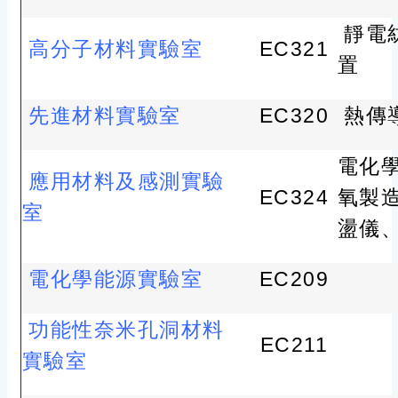
靜電
高分子材料實驗室
EC321
置
先進材料實驗室
EC320
熱傳
電化
應用材料及感測實驗
EC324
氧製
室
盪儀
電化學能源實驗室
EC209
功能性奈米孔洞材料
EC211
實驗室