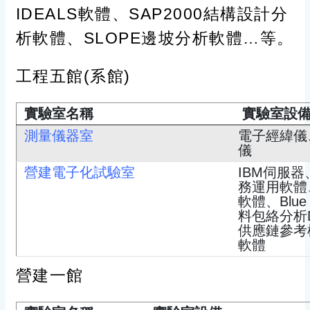
IDEALS軟體、SAP2000結構設計分
析軟體、SLOPE邊坡分析軟體…等。
工程五館(系館)
實驗室名稱
實驗室設
測量儀器室
電子經緯儀
儀
營建電子化試驗室
IBM伺服
務運用軟體、
軟體、Blue
料包絡分析DEA-
供應鏈參考模式
軟體
營建一館