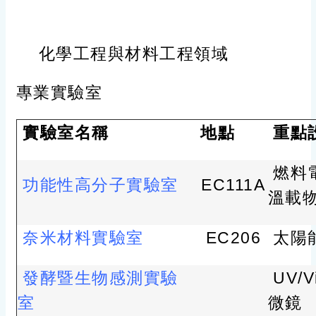
化學工程與材料工程領域
專業實驗室
實驗室名稱
地點
重點
燃料
功能性高分子實驗室
EC111A
溫載
奈米材料實驗室
EC206
太陽
發酵暨生物感測實驗
UV/
室
微鏡