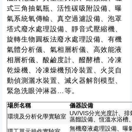
式三角抽氣瓶、活性碳吸附設備、曝
氣系統氧傳輸、真空過濾設備、泡罩
塔式廢水處理設備、靜音式壓縮機、
旋轉生物圓板法廢水處理設備、有機
氣體分析儀、氣相層析儀、高效能液
相層析儀、酸鹼度計、醱酵槽、冷凍
乾燥機、冷凍燥機預冷裝置、火災自
動偵測灑水裝置、滅火器解剖模型、
緊急洗眼沖淋器…等。
場所名稱
儀器設備
UV/VIS分光光度計、
環境及分析化學實驗室
蒸餾設備、恆溫水浴槽
無機廢液處理設備、曝
環工單元操作實驗室