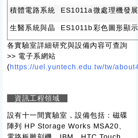
積體電路系統
ES1011a
微處理機發
生醫系統與晶
ES1011b
彩色圖形顯
各實驗室詳細研究與設備內容可查詢
>> 電子系網站
(
https://uel.yuntech.edu.tw/tw/about
資訊工程領域
設有十一間實驗室，設備包括：磁碟
陣列 HP Storage Works MSA20、
電路板雕刻機、IBM、HTC Touch…